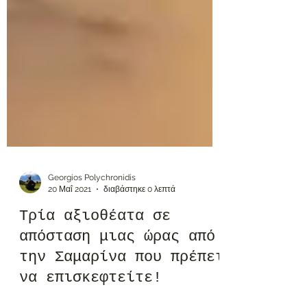
Georgios Polychronidis
20 Μαΐ 2021
διαβάστηκε 0 λεπτά
Τρία αξιοθέατα σε
απόσταση μιας ώρας από
την Σαμαρίνα που πρέπει