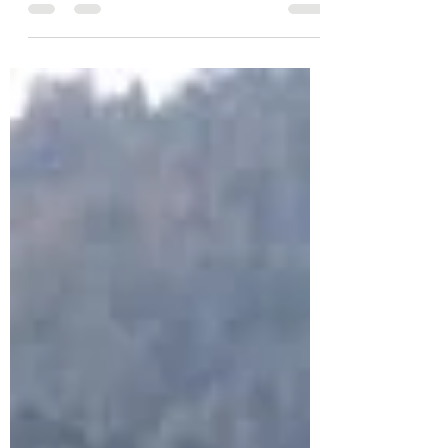
να επισκεφτείτε!