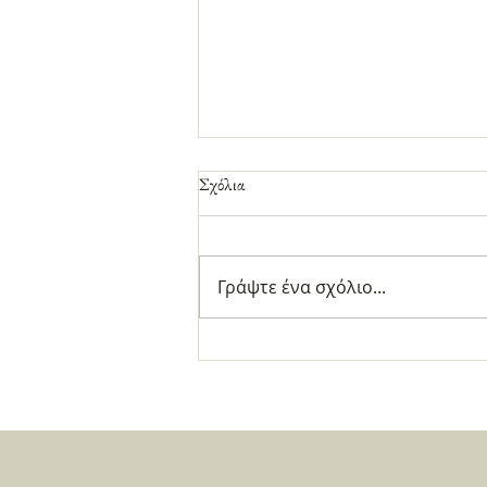
Σχόλια
Γράψτε ένα σχόλιο...
Πως να περάσετε τρεις μέρες στην
Σαμαρίνα!