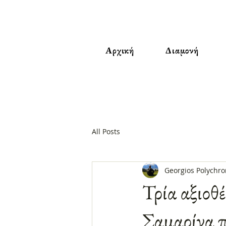
Αρχική
Διαμονή
All Posts
Georgios Polychro
Τρία αξιοθ
Σαμαρίνα π