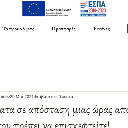
Το πρωινό μας
Προσφορές
Εικόνες
nidis
20 Μαΐ 2021
διαβάστηκε 0 λεπτά
έατα σε απόσταση μιας ώρας απ
ου πρέπει να επισκεφτείτε!